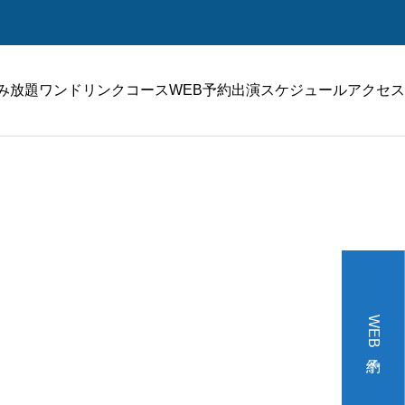
み放題ワンドリンクコース
WEB予約
出演スケジュール
アクセス
WEB予約